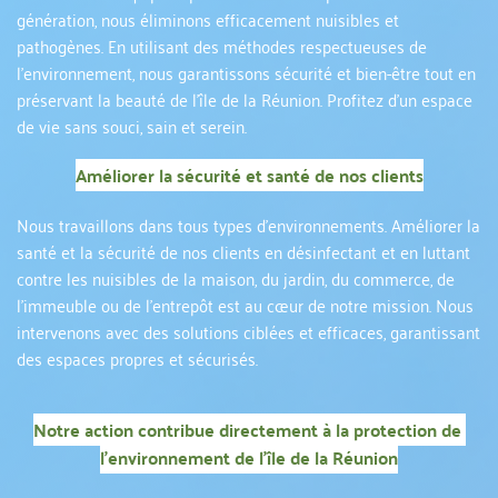
génération, nous éliminons efficacement nuisibles et 
pathogènes. En utilisant des méthodes respectueuses de 
l'environnement, nous garantissons sécurité et bien-être tout en 
préservant la beauté de l'île de la Réunion. Profitez d'un espace 
de vie sans souci, sain et serein.
Améliorer la sécurité et santé de nos clients
Nous travaillons dans tous types d'environnements. Améliorer la 
santé et la sécurité de nos clients en désinfectant et en luttant 
contre les nuisibles de la maison, du jardin, du commerce, de 
l'immeuble ou de l'entrepôt est au cœur de notre mission. Nous 
intervenons avec des solutions ciblées et efficaces, garantissant 
des espaces propres et sécurisés.
Notre action contribue directement à la protection de 
l'environnement de l'île de la Réunion