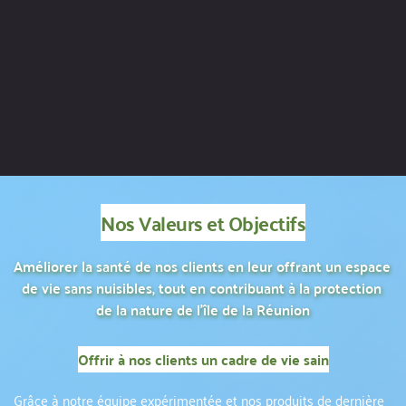
Nos Valeurs et Objectifs
Améliorer la santé de nos clients en leur offrant un espace 
de vie sans nuisibles, tout en contribuant à la protection 
de la nature de l'île de la Réunion
Offrir à nos clients un cadre de vie sain
Grâce à notre équipe expérimentée et nos produits de dernière 