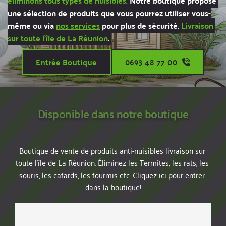
éliminons tous types de nuisibles. 
Notre boutique propose 
une sélection de produits que vous pourrez utiliser vous-
même ou via 
nos services
 pour plus de sécurité. 
Livraison 
sur toute l'île de La Réunion
. 
Entrée Boutique
0693 48 77 00
Disponible dans notre boutique
Boutique de vente de produits anti-nuisibles livraison sur 
toute l'île de La Réunion. Éliminez les Termites, les r
ats, les 
souris, les cafards, les fourmis etc. Cliquez-ici pour entrer 
dans la boutique!